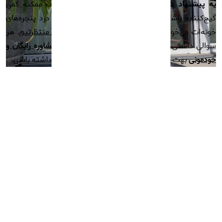
یه پیشنهاد دوستانه:
انتخاب بین مدل‌های مختلف ممکنه کمی
گیج‌کننده باشه. اگه نمی‌دونی کدوم مدل دقیقاً به درد پنجره‌های
خونه‌ات می‌خوره، اصلاً نگران نباش!
ما توی
کالی‌ناب
منتظرتیم
. هر
سوالی داشتی، خیلی راحت با ما
تماس بگیر تا یه مشاوره رایگان و
خودمونی
بهت بدیم و کمکت کنیم بهترین انتخاب رو داشته باشی.
مشاهده بیشتر
محصولات پیشنهادی