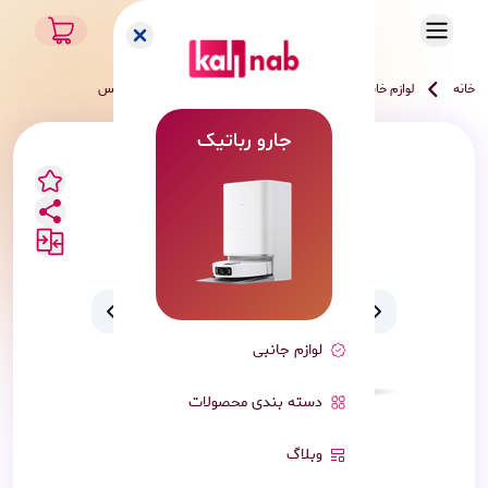
خانه
لوازم خانگی هوشمند
شیشه‌شور رباتیک
اکووکس
جارو رباتیک
لوازم جانبی
دسته بندی محصولات
وبلاگ