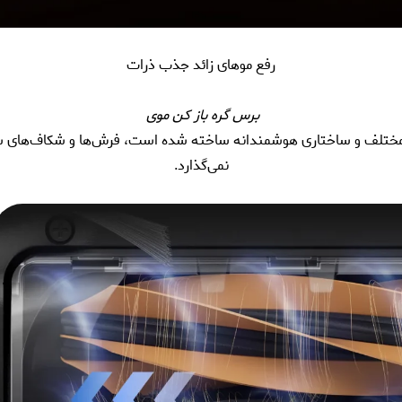
رفع موهای زائد جذب ذرات
برس گره باز کن موی
HyperStream DuoBru) که با دو برس مختلف و ساختاری هوشمندانه ساخته شده است، فرش‌ها و 
نمی‌گذارد.