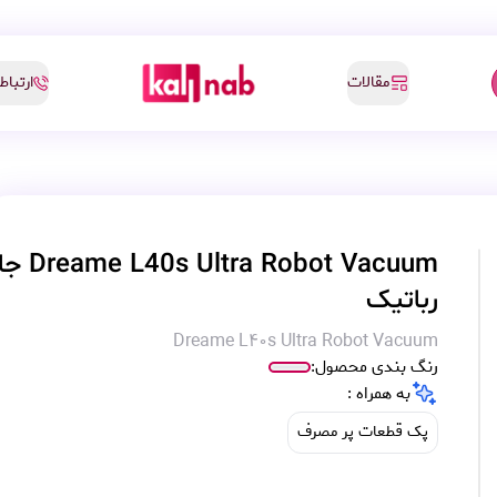
مقالات
ارتباط 
s Ultra Robot Vacuum
رباتیک
Dreame L40s Ultra Robot Vacuum
رنگ بندی محصول:
به همراه :
پک قطعات پر مصرف