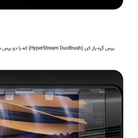
برس گره باز کن (sh