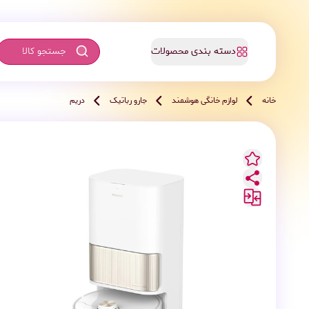
دسته بندی محصولات
خانه
لوازم خانگی هوشمند
جارو رباتیک
دریم