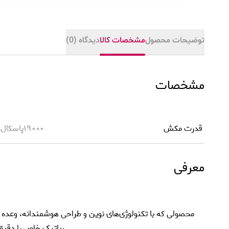
توضیحات محصول
مشخصات کالا
دیدگاه (0)
مشخصات
قدرت مکش
19000پاسکال
معرفی
محصولی که با تکنولوژی‌های نوین و طراحی هوشمندانه، وعده می‌د
رباتیک خاص را دقیق‌ت