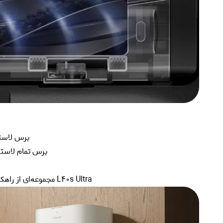
برس لاستی
برس تمام لاستیکی( TPU) با قدرت مکش چشمگیر به گرد و غبار فرش برخورد 
L40s Ultra مجموعه‌ای از راهکارها را برای تمیز کردن فرش‌ها و پادری‌های شما یا جلوگیری از خیس شدن بیش از حد آنها ارائه می‌دهد.