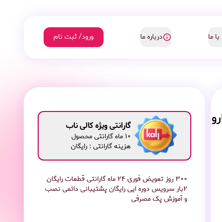
با ما
درباره ما
ورود/ ثبت نام
Dreame L40 جارو
گارانتی ویژه کالی ناب
10 ماه گارانتی محصول
هزینه گارانتی : رایگان
۳۰۰ روز تعویض فوری ۲۴ ماه گارانتی قطعات رایگان
۲بار سرویس دوره ایی رایگان پشتیبانی دائمی نصب
و آموزش پک مصرفی