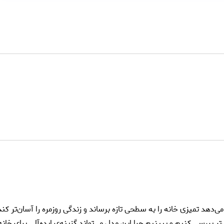
هد تمیزی خانه را به سطحی تازه برساند و زندگی روزمره را آسان‌تر کند. در
ر بررسی کنیم و ببینیم چرا این مدل می‌تواند گزینه‌ی ایده‌آلی برای خا