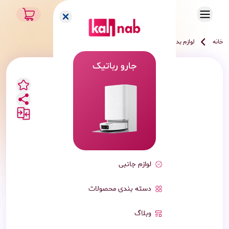
خانه
لوازم یدک
لوازم جانبی و یدک
شیائومی
جارو رباتیک
لوازم جانبی
دسته بندی محصولات
وبلاگ