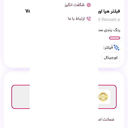
شگفت انگیز
فیلتر هپا اورجینال جارو رباتیک شیائومی Vacuum 5
ارتباط با ما
Xiaomi Robot Vacuum 5
رنگ بندی محصول:
فیلتر:
اورجینال
ضمانت اصالت کالا
7 روز گارانتی محصول
هزینه گارانتی : رایگان
ضمانت اصالت کالا