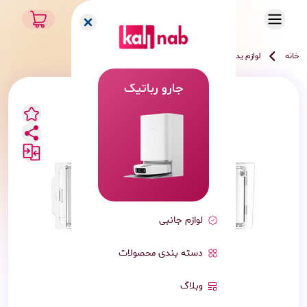
خانه
لوازم یدک
لوازم جانبی و یدک
شیائومی
جارو رباتیک
لوازم جانبی
دسته بندی محصولات
وبلاگ