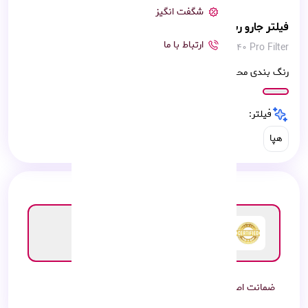
شگفت انگیز
فیلتر جارو رباتیک شیائومی s40 Pro
ارتباط با ما
Xiaomi Robot Vacuum s40 Pro Filter
رنگ بندی محصول:
فیلتر:
هپا
ضمانت اصالت کالا
7 روز گارانتی محصول
هزینه گارانتی : رایگان
ضمانت اصالت کالا