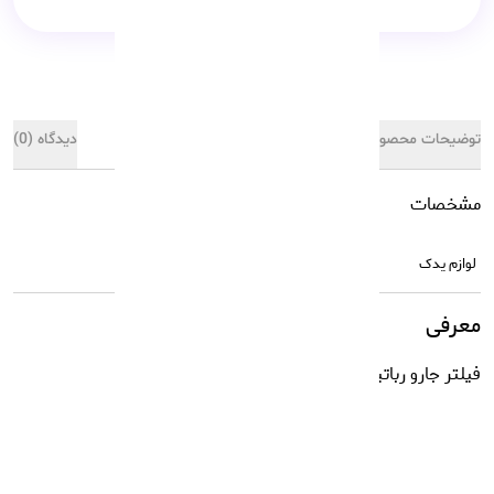
توضیحات محصول
مشخصات کالا
دیدگاه (0)
مشخصات
لوازم یدک
لوازم یدک
معرفی
فیلتر جارو رباتیک شیائومی s40 Pro
مشاهده بیشتر