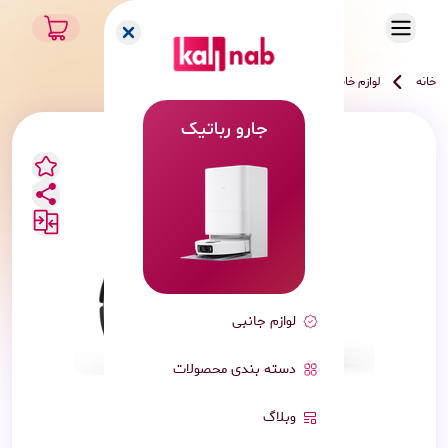
خانه
لوازم خانگی هوشمند
جارو رباتیک
اکووکس
جارو رباتیک
لوازم جانبی
دسته بندی محصولات
وبلاگ