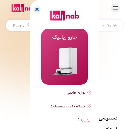
فیلتر کالا ها
جدیدترین
ارزان ترین
گران ترین
جارو رباتیک
کالی ناب
لوازم جانبی
دسته بندی محصولات
دسترسی سریع
ارتباط با ما
وبلاگ