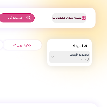
دسته بندی محصولات
جدیدترین
فیلترها:
محدوده قیمت
از 0 تا 0
از
تومان
تا
تومان