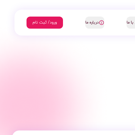
با ما
درباره ما
ورود/ ثبت نام